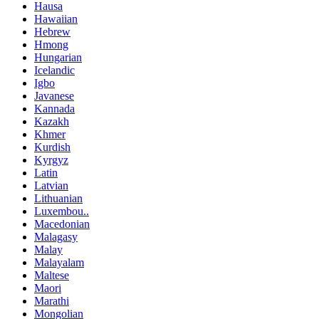
Hausa
Hawaiian
Hebrew
Hmong
Hungarian
Icelandic
Igbo
Javanese
Kannada
Kazakh
Khmer
Kurdish
Kyrgyz
Latin
Latvian
Lithuanian
Luxembou..
Macedonian
Malagasy
Malay
Malayalam
Maltese
Maori
Marathi
Mongolian