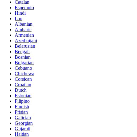
Catalan
Esperanto
Hindi
Lao
Albanian
Amharic
Armenian
Azerbaijani
Belarusian
Bengali
Bosnian
Bulgarian
Cebuano
Chichewa
Corsican
Croatian
Dutch
Estonian
Filipino
Finnish
Frisian
Galician
Georgian
Gujarati
Haitian