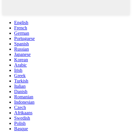
English
French
German
Portuguese
Spanish
Russian
Japanese
Korean
Arabic
Irish
Greek
Turkish
Italian
Danish
Romanian
Indonesian
Czech
Afrikaans
Swedish
Polish
Basque