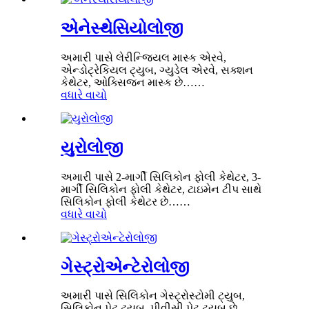
એનેસ્થેસિયોલોજી
અમારી પાસે લેરીન્જિયલ માસ્ક એરવે,
એન્ડોટ્રેકિયલ ટ્યુબ, ગ્યુડેલ એરવે, સક્શન
કેથેટર, ઓક્સિજન માસ્ક છે……
વધારે વાચો
યુરોલોજી
અમારી પાસે 2-માર્ગી સિલિકોન ફોલી કેથેટર, 3-
માર્ગી સિલિકોન ફોલી કેથેટર, ટાઇમેન ટીપ સાથે
સિલિકોન ફોલી કેથેટર છે……
વધારે વાચો
ગેસ્ટ્રોએન્ટેરોલોજી
અમારી પાસે સિલિકોન ગેસ્ટ્રોસ્ટોમી ટ્યુબ,
સિલિકોન પેટ ટ્યુબ, પીવીસી પેટ ટ્યુબ છે……