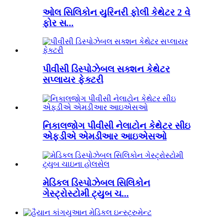
ઓલ સિલિકોન યુરિનરી ફોલી કેથેટર 2 વે
ફોર સ...
પીવીસી ડિસ્પોઝેબલ સક્શન કેથેટર
સપ્લાયર ફેક્ટરી
નિકાલજોગ પીવીસી નેલાટોન કેથેટર સીઇ
એફડીએ એમડીઆર આઇએસઓ
મેડિકલ ડિસ્પોઝેબલ સિલિકોન
ગેસ્ટ્રોસ્ટોમી ટ્યુબ ચ...