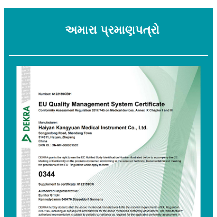
અમારા પ્રમાણપત્રો