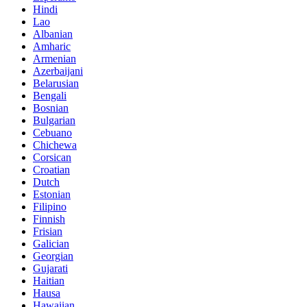
Hindi
Lao
Albanian
Amharic
Armenian
Azerbaijani
Belarusian
Bengali
Bosnian
Bulgarian
Cebuano
Chichewa
Corsican
Croatian
Dutch
Estonian
Filipino
Finnish
Frisian
Galician
Georgian
Gujarati
Haitian
Hausa
Hawaiian