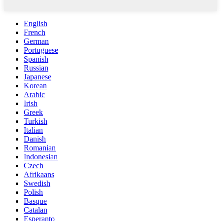
English
French
German
Portuguese
Spanish
Russian
Japanese
Korean
Arabic
Irish
Greek
Turkish
Italian
Danish
Romanian
Indonesian
Czech
Afrikaans
Swedish
Polish
Basque
Catalan
Esperanto