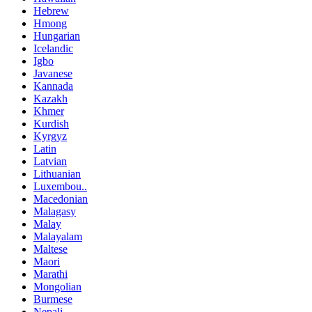
Hebrew
Hmong
Hungarian
Icelandic
Igbo
Javanese
Kannada
Kazakh
Khmer
Kurdish
Kyrgyz
Latin
Latvian
Lithuanian
Luxembou..
Macedonian
Malagasy
Malay
Malayalam
Maltese
Maori
Marathi
Mongolian
Burmese
Nepali