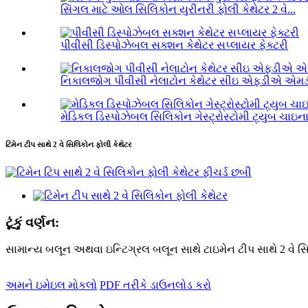
સિંગલ માટે ઓલ સિલિકોન યુરીનરી ફોલી કેથેટર 2 વે...
પીવીસી ડિસ્પોઝેબલ સક્શન કેથેટર સપ્લાયર ફેક્ટરી
નિકાલજોગ પીવીસી નેલાટોન કેથેટર સીઇ એફડી
મેડિકલ ડિસ્પોઝેબલ સિલિકોન ગેસ્ટ્રોસ્ટોમી ટ્યુબ ચાઇના 
ટિમેન ટીપ સાથે 2 વે સિલિકોન ફોલી કેથેટર
ટૂંકું વર્ણન:
સામાન્ય બલૂન અથવા ઇન્ટિગ્રલ બલૂન સાથે ટાઇમેન ટીપ સાથે 2 વે સિ
અમને ઇમેઇલ મોકલો
PDF તરીકે ડાઉનલોડ કરો